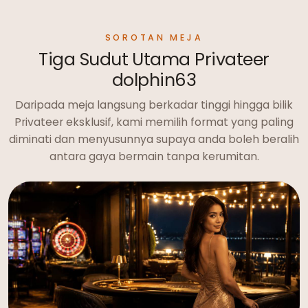
SOROTAN MEJA
Tiga Sudut Utama Privateer
dolphin63
Daripada meja langsung berkadar tinggi hingga bilik
Privateer eksklusif, kami memilih format yang paling
diminati dan menyusunnya supaya anda boleh beralih
antara gaya bermain tanpa kerumitan.