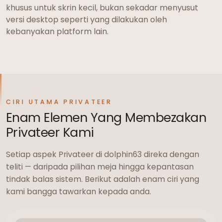
khusus untuk skrin kecil, bukan sekadar menyusut
versi desktop seperti yang dilakukan oleh
kebanyakan platform lain.
CIRI UTAMA PRIVATEER
Enam Elemen Yang Membezakan
Privateer Kami
Setiap aspek Privateer di dolphin63 direka dengan
teliti — daripada pilihan meja hingga kepantasan
tindak balas sistem. Berikut adalah enam ciri yang
kami bangga tawarkan kepada anda.