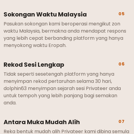
Sokongan Waktu Malaysia
05
Pasukan sokongan kami beroperasi mengikut zon
waktu Malaysia, bermakna anda mendapat respons
yang lebih cepat berbanding platform yang hanya
menyokong waktu Eropah.
Rekod Sesi Lengkap
06
Tidak seperti sesetengah platform yang hanya
menyimpan rekod pertaruhan selama 30 hari,
dolphin63 menyimpan sejarah sesi Privateer anda
untuk tempoh yang lebih panjang bagi semakan
anda.
Antara Muka Mudah Alih
07
Reka bentuk mudah alih Privateer kami dibina semula