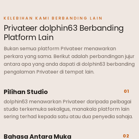
KELEBIHAN KAMI BERBANDING LAIN
Privateer dolphin63 Berbanding
Platform Lain
Bukan semua platform Privateer menawarkan
perkara yang sama. Berikut adalah perbandingan jujur
antara apa yang anda dapati di dolphin63 berbanding
pengalaman Privateer di tempat lain.
Pilihan Studio
01
dolphin63 menawarkan Privateer daripada pelbagai
studio terkemuka sekaligus, manakala platform lain
sering terhad kepada satu atau dua penyedia sahaja.
Bahasa Antara Muka
02