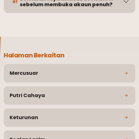
07
sebelum membuka akaun penuh?
Halaman Berkaitan
Mercusuar
Putri Cahaya
Keturunan