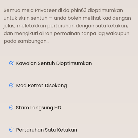
Semua meja Privateer di dolphin63 dioptimumkan
untuk skrin sentuh — anda boleh melihat kad dengan
jelas, meletakkan pertaruhan dengan satu ketukan,
dan mengikuti aliran permainan tanpa lag walaupun
pada sambungan…
Kawalan Sentuh Dioptimumkan
Mod Potret Disokong
Strim Langsung HD
Pertaruhan Satu Ketukan