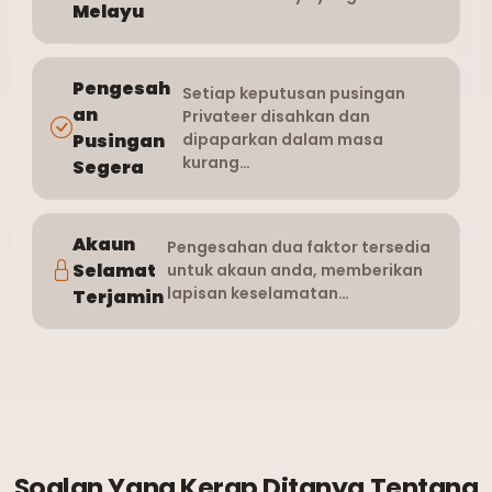
Melayu
Pengesah
Setiap keputusan pusingan
an
Privateer disahkan dan
Pusingan
dipaparkan dalam masa
kurang…
Segera
Akaun
Pengesahan dua faktor tersedia
Selamat
untuk akaun anda, memberikan
lapisan keselamatan…
Terjamin
Soalan Yang Kerap Ditanya Tentang