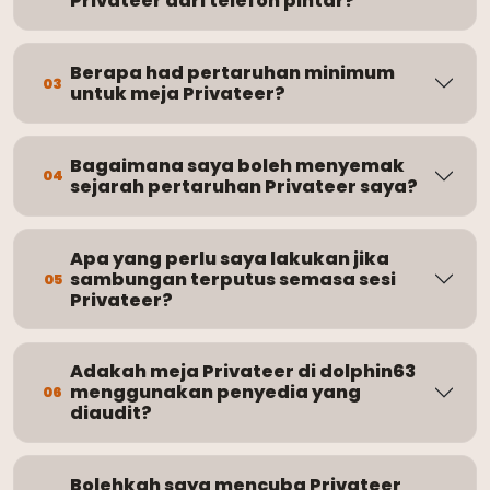
Privateer dari telefon pintar?
Berapa had pertaruhan minimum
03
untuk meja Privateer?
Bagaimana saya boleh menyemak
04
sejarah pertaruhan Privateer saya?
Apa yang perlu saya lakukan jika
sambungan terputus semasa sesi
05
Privateer?
Adakah meja Privateer di dolphin63
menggunakan penyedia yang
06
diaudit?
Bolehkah saya mencuba Privateer