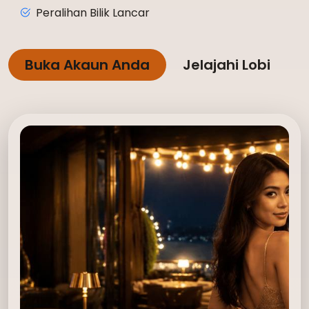
Peralihan Bilik Lancar
Buka Akaun Anda
Jelajahi Lobi