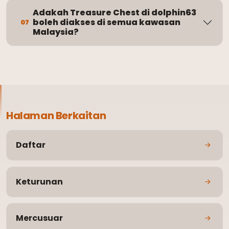
Adakah Treasure Chest di dolphin63
boleh diakses di semua kawasan
07
Malaysia?
Halaman Berkaitan
Daftar
Keturunan
Mercusuar