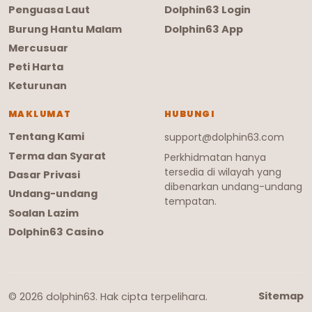
Penguasa Laut
Dolphin63 Login
Burung Hantu Malam
Dolphin63 App
Mercusuar
Peti Harta
Keturunan
MAKLUMAT
HUBUNGI
Tentang Kami
support@dolphin63.com
Terma dan Syarat
Perkhidmatan hanya
tersedia di wilayah yang
Dasar Privasi
dibenarkan undang-undang
Undang-undang
tempatan.
Soalan Lazim
Dolphin63 Casino
Sitemap
© 2026 dolphin63. Hak cipta terpelihara.