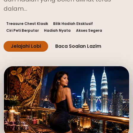
dalam…
Treasure Chest Klasik
Bilik Hadiah Eksklusif
Ciri Peti Berputar
Hadiah Nyata
Akses Segera
Jelajahi Lobi
Baca Soalan Lazim