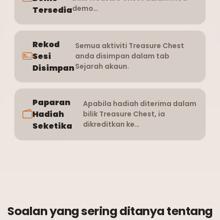
demo…
Tersedia
Rekod
Semua aktiviti Treasure Chest
Sesi
anda disimpan dalam tab
Sejarah akaun.
Disimpan
Paparan
Apabila hadiah diterima dalam
Hadiah
bilik Treasure Chest, ia
dikreditkan ke…
Seketika
Soalan yang sering ditanya tentang