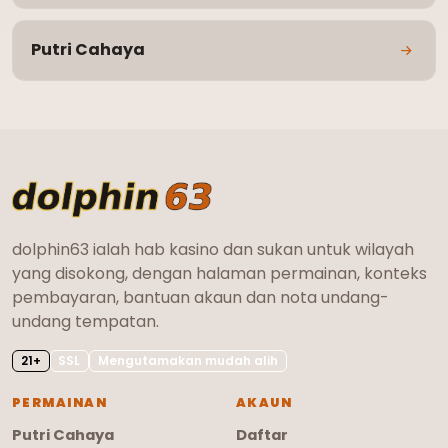
Putri Cahaya
dolphin63 ialah hab kasino dan sukan untuk wilayah
yang disokong, dengan halaman permainan, konteks
pembayaran, bantuan akaun dan nota undang-
undang tempatan.
21+
SSL
Mengutamakan mudah alih
PERMAINAN
AKAUN
Putri Cahaya
Daftar