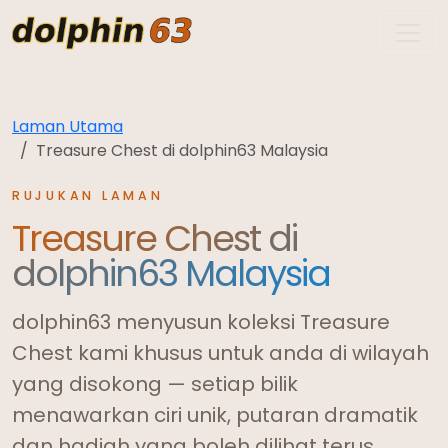
dolphin63
Laman Utama
Treasure Chest di dolphin63 Malaysia
RUJUKAN LAMAN
Treasure Chest di
dolphin63 Malaysia
dolphin63 menyusun koleksi Treasure
Chest kami khusus untuk anda di wilayah
yang disokong — setiap bilik
menawarkan ciri unik, putaran dramatik
dan hadiah yang boleh dilihat terus