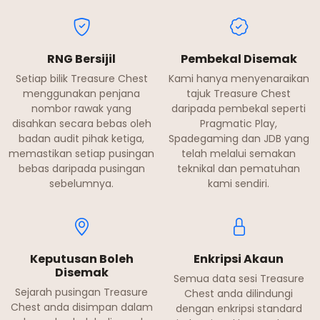
RNG Bersijil
Pembekal Disemak
Setiap bilik Treasure Chest
Kami hanya menyenaraikan
menggunakan penjana
tajuk Treasure Chest
nombor rawak yang
daripada pembekal seperti
disahkan secara bebas oleh
Pragmatic Play,
badan audit pihak ketiga,
Spadegaming dan JDB yang
memastikan setiap pusingan
telah melalui semakan
bebas daripada pusingan
teknikal dan pematuhan
sebelumnya.
kami sendiri.
Keputusan Boleh
Enkripsi Akaun
Disemak
Semua data sesi Treasure
Sejarah pusingan Treasure
Chest anda dilindungi
Chest anda disimpan dalam
dengan enkripsi standard