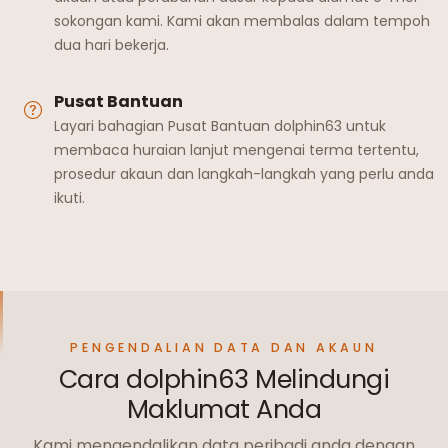
sokongan kami. Kami akan membalas dalam tempoh
dua hari bekerja.
Pusat Bantuan
Layari bahagian Pusat Bantuan dolphin63 untuk
membaca huraian lanjut mengenai terma tertentu,
prosedur akaun dan langkah-langkah yang perlu anda
ikuti.
PENGENDALIAN DATA DAN AKAUN
Cara dolphin63 Melindungi
Maklumat Anda
Kami mengendalikan data peribadi anda dengan