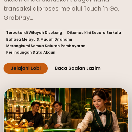
transaksi diproses melalui Touch 'n Go,
GrabPay…
Terpakai di Wilayah Disokong
Dikemas Kini Secara Berkala
Bahasa Melayu & Mudah Difahami
Merangkumi Semua Saluran Pembayaran
Perlindungan Data Akaun
Jelajahi Lobi
Baca Soalan Lazim