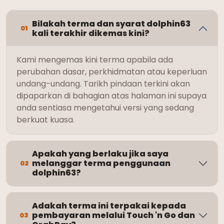
Bilakah terma dan syarat dolphin63
01
kali terakhir dikemas kini?
Kami mengemas kini terma apabila ada
perubahan dasar, perkhidmatan atau keperluan
undang-undang. Tarikh pindaan terkini akan
dipaparkan di bahagian atas halaman ini supaya
anda sentiasa mengetahui versi yang sedang
berkuat kuasa.
Apakah yang berlaku jika saya
melanggar terma penggunaan
02
dolphin63?
Adakah terma ini terpakai kepada
pembayaran melalui Touch 'n Go dan
03