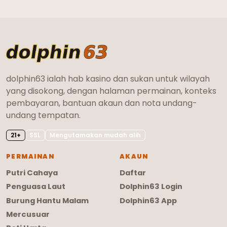
dolphin63 ialah hab kasino dan sukan untuk wilayah
yang disokong, dengan halaman permainan, konteks
pembayaran, bantuan akaun dan nota undang-
undang tempatan.
21+
SSL
Mengutamakan mudah alih
PERMAINAN
AKAUN
Putri Cahaya
Daftar
Penguasa Laut
Dolphin63 Login
Burung Hantu Malam
Dolphin63 App
Mercusuar