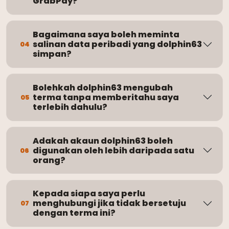
GrabPay?
Bagaimana saya boleh meminta
salinan data peribadi yang dolphin63
04
simpan?
Bolehkah dolphin63 mengubah
terma tanpa memberitahu saya
05
terlebih dahulu?
Adakah akaun dolphin63 boleh
digunakan oleh lebih daripada satu
06
orang?
Kepada siapa saya perlu
menghubungi jika tidak bersetuju
07
dengan terma ini?