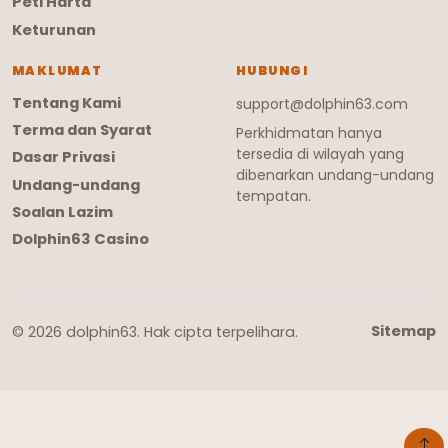
Peti Harta
Keturunan
MAKLUMAT
HUBUNGI
Tentang Kami
support@dolphin63.com
Terma dan Syarat
Perkhidmatan hanya
tersedia di wilayah yang
Dasar Privasi
dibenarkan undang-undang
Undang-undang
tempatan.
Soalan Lazim
Dolphin63 Casino
Sitemap
© 2026 dolphin63. Hak cipta terpelihara.