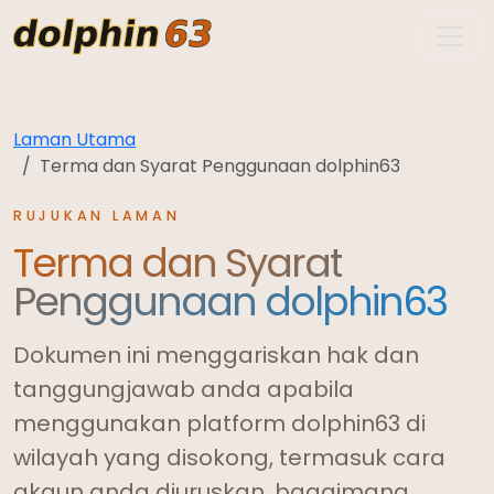
dolphin63
Laman Utama
Terma dan Syarat Penggunaan dolphin63
RUJUKAN LAMAN
Terma dan Syarat
Penggunaan dolphin63
Dokumen ini menggariskan hak dan
tanggungjawab anda apabila
menggunakan platform dolphin63 di
wilayah yang disokong, termasuk cara
akaun anda diuruskan, bagaimana